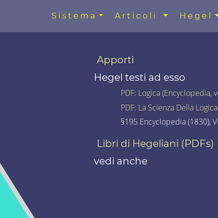
Sistema
Articoli
Hegel
Apporti
Hegel testi ad esso
PDF
:
Logica (Encyclopedia, 
PDF
:
La Scienza Della Logica
§195 Encyclopedia (1830), Vo
Libri di Hegeliani (PDFs)
vedi anche