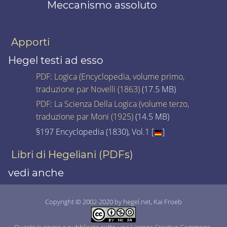
Meccanismo assoluto
Apporti
Hegel testi ad esso
PDF
:
Logica (Encyclopedia, volume primo,
traduzione par Novelli (1863)
(17.5 MB)
PDF
:
La Scienza Della Logica (volume terzo,
traduzione par Moni (1925)
(14.5 MB)
§197 Encyclopedia (1830), Vol.1 [
]
Libri di Hegeliani (PDFs)
vedi anche
Copyright © 2002-2020 by hegel.net, Kai Froeb