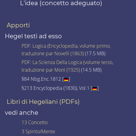
L'idea (concetto adeguato)
Apporti
Hegel testi ad esso
PDF
:
Logica (Encyclopedia, volume primo,
traduzione par Novelli (1863)
(17.5 MB)
PDF
:
La Scienza Della Logica (volume terzo,
traduzione par Moni (1925)
(14.5 MB)
§84 Nbg.Enc.1812 [
]
§213 Encyclopedia (1830), Vol.1 [
]
Libri di Hegeliani (PDFs)
vedi anche
13 Concetto
3 Spirito/Mente