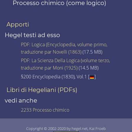
Processo chimico (come logico)
Apporti
Hegel testi ad esso
PDF
:
Logica (Encyclopedia, volume primo,
traduzione par Novelli (1863)
(17.5 MB)
PDF
:
La Scienza Della Logica (volume terzo,
traduzione par Moni (1925)
(14.5 MB)
§200 Encyclopedia (1830), Vol.1 [
]
Libri di Hegeliani (PDFs)
vedi anche
2233 Processo chimico
Copyright © 2002-2020 by hegel.net, Kai Froeb