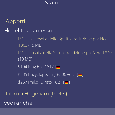
Stato
Apporti
Hegel testi ad esso
PDF
:
La Filosofia dello Spirito, traduzione par Novelli
1863
(15 MB)
PDF
:
Filosofia della Storia, traudzione par Vera 1840
(19 MB)
§194 Nbg.Enc.1812 [
]
§535 Encyclopedia (1830), Vol.3 [
]
§257 Phil.di Diritto 1821 [
]
Libri di Hegeliani (PDFs)
vedi anche