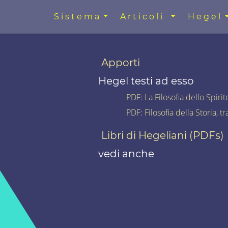
Sistema
Articoli
Hegel
Apporti
Hegel testi ad esso
PDF
:
La Filosofia dello Spiri
PDF
:
Filosofia della Storia, 
Libri di Hegeliani (PDFs)
vedi anche