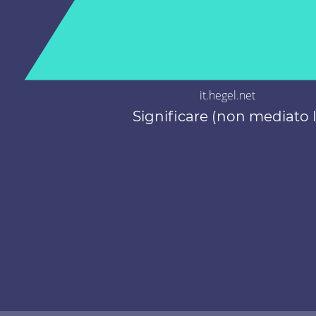
it.hegel.net
Significare (non mediato I