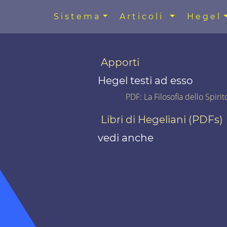
Sistema
Articoli
Hegel
Apporti
Hegel testi ad esso
PDF
:
La Filosofia dello Spiri
Libri di Hegeliani (PDFs)
vedi anche