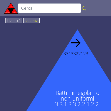
Livello 1
scaletta
→
3313322123
Battiti irregolari o
non uniformi
3.3.1.3.3.2.2.1.2.2.