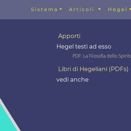
Sistema
Articoli
Hegel
Apporti
Hegel testi ad esso
PDF
:
La Filosofia dello Spiri
Libri di Hegeliani (PDFs)
vedi anche