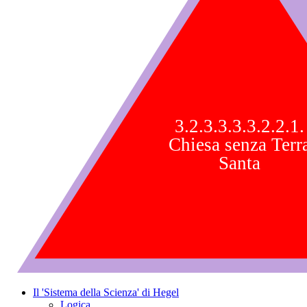
3.2.3.3.3.3.2.2.1.
Chiesa senza Terr
Santa
Il 'Sistema della Scienza' di Hegel
Logica