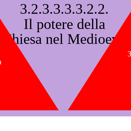
3.2.3.3.3.3.2.2.
Il potere della
Chiesa nel Medioevo
3
a