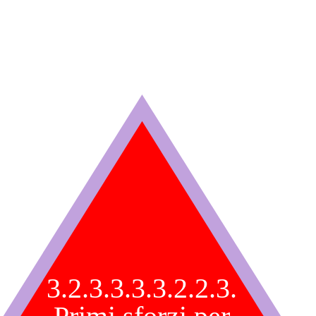
3.2.3.3.3.3.2.2.3.