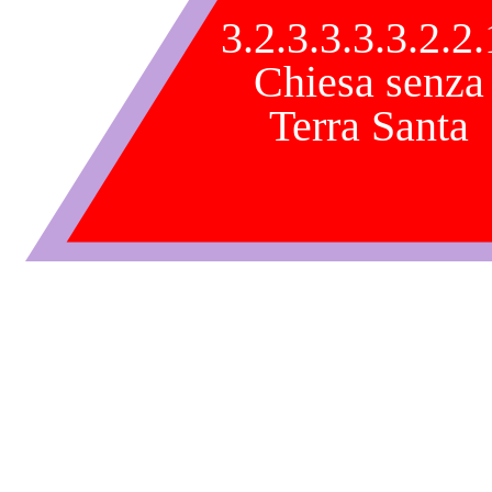
3.2.3.3.3.3.2.2.
Chiesa senza
Terra Santa