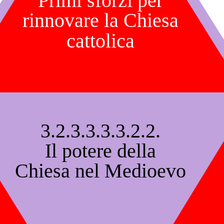
Primi sforzi per
rinnovare la Chiesa
cattolica
3.2.3.3.3.3.2.2.
Il potere della
Chiesa nel Medioevo