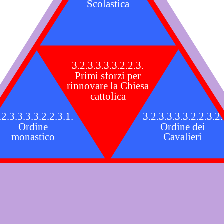
Scolastica
3.2.3.3.3.3.2.2.3.
Primi sforzi per
rinnovare la Chiesa
cattolica
.2.3.3.3.3.2.2.3.1.
3.2.3.3.3.3.2.2.3.2.
Ordine
Ordine dei
monastico
Cavalieri