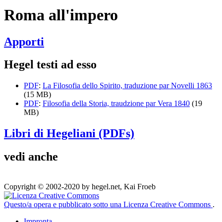
Roma all'impero
Apporti
Hegel testi ad esso
PDF
:
La Filosofia dello Spirito, traduzione par Novelli 1863
(15 MB)
PDF
:
Filosofia della Storia, traudzione par Vera 1840
(19
MB)
Libri di Hegeliani (PDFs)
vedi anche
Copyright © 2002-2020 by hegel.net, Kai Froeb
Questo/a opera e pubblicato sotto una Licenza Creative Commons
.
Impronta