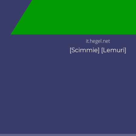
it.hegel.net
[Scimmie] [Lemuri]