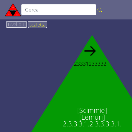
Livello 1
scaletta
→
23331233332
[Scimmie]
[Lemuri]
2.3.3.3.1.2.3.3.3.3.1.