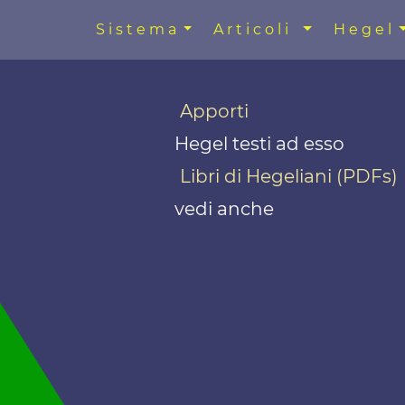
Sistema
Articoli
Hegel
Apporti
Hegel testi ad esso
Libri di Hegeliani (PDFs)
vedi anche