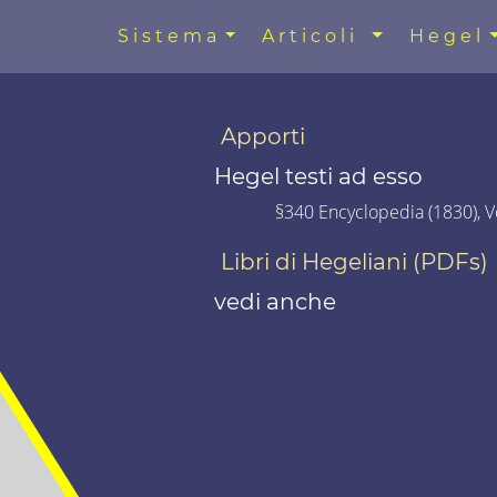
Sistema
Articoli
Hegel
Apporti
Hegel testi ad esso
§340 Encyclopedia (1830), Vo
Libri di Hegeliani (PDFs)
vedi anche