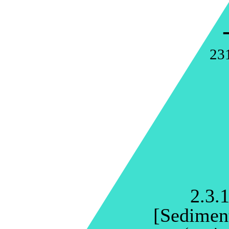
23
2.3.1
[Sedimen