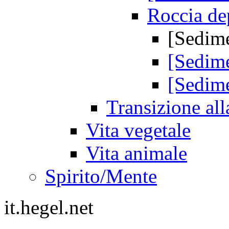
Roccia de
[Sedime
[Sedime
[Sedime
Transizione all
Vita vegetale
Vita animale
Spirito/Mente
it.hegel.net