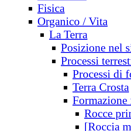
Fisica
Organico / Vita
La Terra
Posizione nel s
Processi terrest
Processi di 
Terra Crosta
Formazione 
Rocce pri
[Roccia m