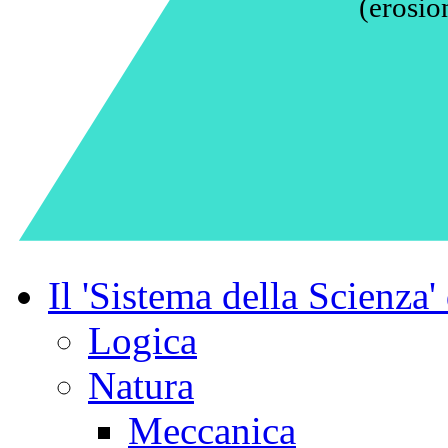
(erosio
Il 'Sistema della Scienza'
Logica
Natura
Meccanica