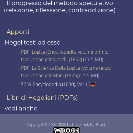
Il progresso del metodo speculativo
(relazione, riflessione, contraddizione)
Apporti
Hegel testi ad esso
PDF
:
Logica (Encyclopedia, volume primo,
traduzione par Novelli (1863)
(17.5 MB)
PDF
:
La Scienza Della Logica (volume terzo,
traduzione par Moni (1925)
(14.5 MB)
§239 Encyclopedia (1830), Vol.1 [
]
Libri di Hegeliani (PDFs)
vedi anche
Copyright © 2002-2020 by hegel.net, Kai Froeb