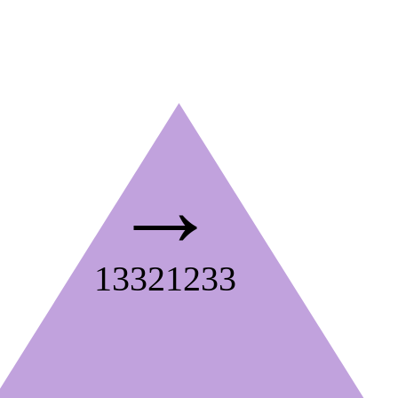
→
13321233