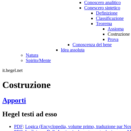
Conoscero analitico
Conescero sintetico
Definizione
Classificazione
Teorema
Assioma
Costruzione
Prova
Conoscenza del bene
Idea assoluta
Natura
Spirito/Mente
it.hegel.net
Costruzione
Apporti
Hegel testi ad esso
PDF
:
Logica (Encyclopedia, volume primo, traduzione par Nov