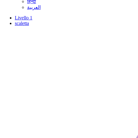
हिन्दी
العربية
Livello 1
scaletta