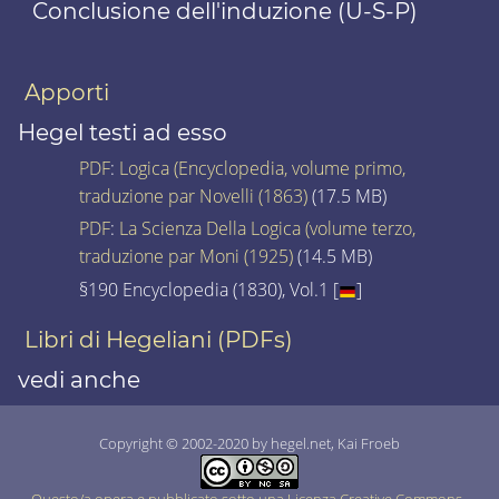
Conclusione dell'induzione (U-S-P)
Apporti
Hegel testi ad esso
PDF
:
Logica (Encyclopedia, volume primo,
traduzione par Novelli (1863)
(17.5 MB)
PDF
:
La Scienza Della Logica (volume terzo,
traduzione par Moni (1925)
(14.5 MB)
§190 Encyclopedia (1830), Vol.1 [
]
Libri di Hegeliani (PDFs)
vedi anche
Copyright © 2002-2020 by hegel.net, Kai Froeb