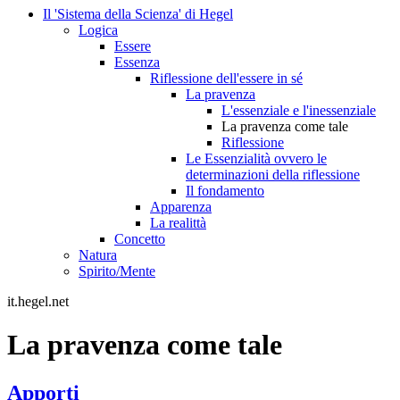
Il 'Sistema della Scienza' di Hegel
Logica
Essere
Essenza
Riflessione dell'essere in sé
La pravenza
L'essenziale e l'inessenziale
La pravenza come tale
Riflessione
Le Essenzialità ovvero le
determinazioni della riflessione
Il fondamento
Apparenza
La realittà
Concetto
Natura
Spirito/Mente
it.hegel.net
La pravenza come tale
Apporti