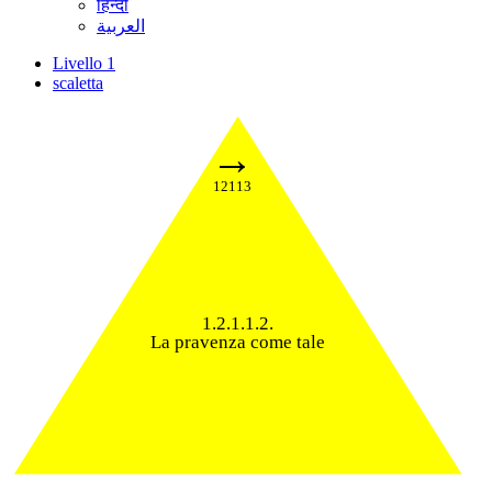
हिन्दी
العربية
Livello 1
scaletta
→
12113
1.2.1.1.2.
La pravenza come tale