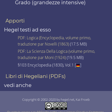
Grado (grandezze intensive)
Apporti
Hegel testi ad esso
PDF
:
Logica (Encyclopedia, volume primo,
traduzione par Novelli (1863)
(17.5 MB)
PDF
:
La Scienza Della Logica (volume primo,
traduzione par Moni (1924)
(19.5 MB)
§103 Encyclopedia (1830), Vol.1 [
]
Libri di Hegeliani (PDFs)
vedi anche
Copyright © 2002-2020 by hegel.net, Kai Froeb