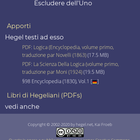
Escludere dell'Uno
Apporti
Hegel testi ad esso
PDF
:
Logica (Encyclopedia, volume primo,
traduzione par Novelli (1863)
(17.5 MB)
PDF
:
La Scienza Della Logica (volume primo,
traduzione par Moni (1924)
(19.5 MB)
§98 Encyclopedia (1830), Vol.1 [
]
Libri di Hegeliani (PDFs)
vedi anche
Copyright © 2002-2020 by hegel.net, Kai Froeb