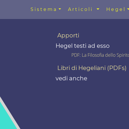
Sistema
Articoli
Hegel
Apporti
Hegel testi ad esso
PDF
:
La Filosofia dello Spiri
Libri di Hegeliani (PDFs)
vedi anche