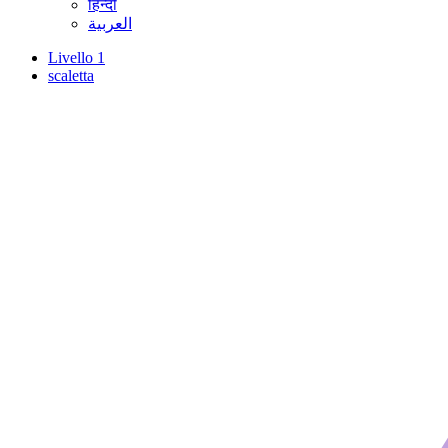
हिन्दी
العربية
Livello 1
scaletta