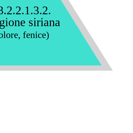
3.2.2.1.3.2.
gione siriana
olore, fenice)