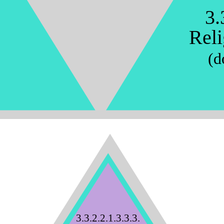
3.
Reli
(d
3.3.2.2.1.3.3.3.