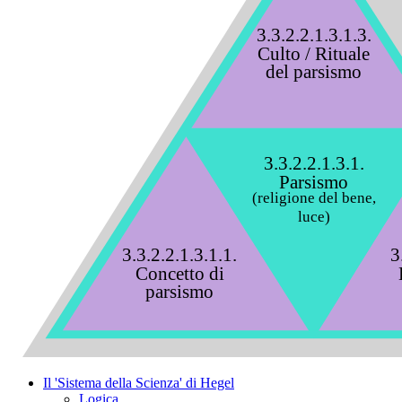
3.3.2.2.1.3.1.3.
Culto / Rituale
del parsismo
3.3.2.2.1.3.1.
Parsismo
(religione del bene,
luce)
3.3.2.2.1.3.1.1.
3
Concetto di
parsismo
Il 'Sistema della Scienza' di Hegel
Logica