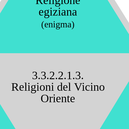
Religione
egiziana
(enigma)
3.3.2.2.1.3.
Religioni del Vicino
Oriente