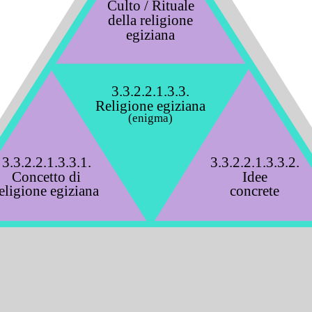
Culto / Rituale
della religione
egiziana
3.3.2.2.1.3.3.
Religione egiziana
(enigma)
3.3.2.2.1.3.3.1.
3.3.2.2.1.3.3.2.
Concetto di
Idee
eligione egiziana
concrete