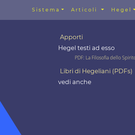
Sistema
Articoli
Hegel
Apporti
Hegel testi ad esso
PDF
:
La Filosofia dello Spiri
Libri di Hegeliani (PDFs)
vedi anche