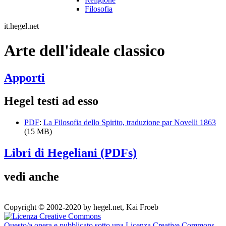
Filosofia
it.hegel.net
Arte dell'ideale classico
Apporti
Hegel testi ad esso
PDF
:
La Filosofia dello Spirito, traduzione par Novelli 1863
(15 MB)
Libri di Hegeliani (PDFs)
vedi anche
Copyright © 2002-2020 by hegel.net, Kai Froeb
Questo/a opera e pubblicato sotto una Licenza Creative Commons
.