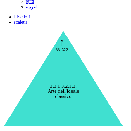
हिन्दी
العربية
Livello 1
scaletta
↑
331322
3.3.1.3.2.1.3.
Arte dell'ideale
classico