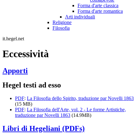
Forma d'arte classica
Forma d'arte romantica
Arti individuali
Religione
Filosofia
it.hegel.net
Eccessività
Apporti
Hegel testi ad esso
PDF
:
La Filosofia dello Spirito, traduzione par Novelli 1863
(15 MB)
PDF
:
La Filosofia dell'Arte, vol. 2 - Le forme Artistiche,
traduzione par Novelli 1863
(14.9MB)
Libri di Hegeliani (PDFs)