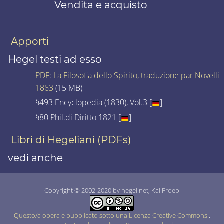
Vendita e acquisto
Apporti
Hegel testi ad esso
PDF
:
La Filosofia dello Spirito, traduzione par Novelli
1863
(15 MB)
§493 Encyclopedia (1830), Vol.3 [
]
§80 Phil.di Diritto 1821 [
]
Libri di Hegeliani (PDFs)
vedi anche
Copyright © 2002-2020 by hegel.net, Kai Froeb
Questo/a opera e pubblicato sotto una Licenza Creative Commons
.