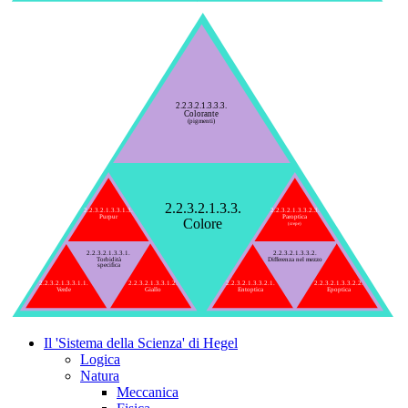
2.2.3.2.1.3.3.3.
Colorante
(pigmenti)
2.2.3.2.1.3.3.
2.2.3.2.1.3.3.1.3.
2.2.3.2.1.3.3.2.3.
Purpur
Paroptica
Colore
(crepe)
2.2.3.2.1.3.3.1.
2.2.3.2.1.3.3.2.
Torbidità
Differenza nel mezzo
specifica
2.2.3.2.1.3.3.1.1.
2.2.3.2.1.3.3.1.2.
2.2.3.2.1.3.3.2.1.
2.2.3.2.1.3.3.2.2.
Verde
Giallo
Entoptica
Epoptica
Il 'Sistema della Scienza' di Hegel
Logica
Natura
Meccanica