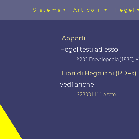
Sistema
Articoli
Hegel
Apporti
Hegel testi ad esso
§282 Encyclopedia (1830), Vo
Libri di Hegeliani (PDFs)
vedi anche
223331111 Azoto