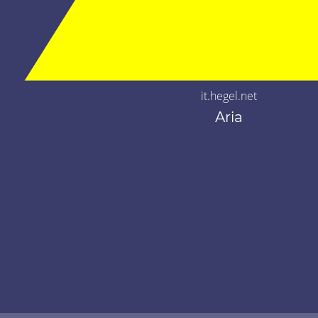
it.hegel.net
Aria