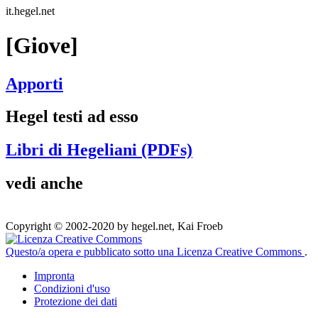
it.hegel.net
[Giove]
Apporti
Hegel testi ad esso
Libri di Hegeliani (PDFs)
vedi anche
Copyright © 2002-2020 by hegel.net, Kai Froeb
Questo/a opera e pubblicato sotto una Licenza Creative Commons
.
Impronta
Condizioni d'uso
Protezione dei dati