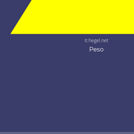
it.hegel.net
Peso