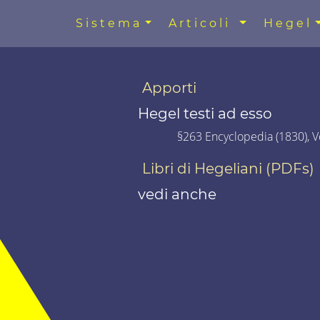
Sistema
Articoli
Hegel
Apporti
Hegel testi ad esso
§263 Encyclopedia (1830), Vo
Libri di Hegeliani (PDFs)
vedi anche