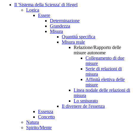
Il 'Sistema della Scienza' di Hegel
Logica
Essere
Determinazione
Grandezza
Misura
Quantità specifica
Misura reale
Relazione/Rapporto delle
misure autonome
Collegamento di due
misure
Serie di relazioni di
misura
Affinità elettiva delle
misure
Linea nodale delle relazioni di
misura
Lo smisurato
Il divenere de l'essenza
Essenza
Concetto
Natura
Spirito/Mente