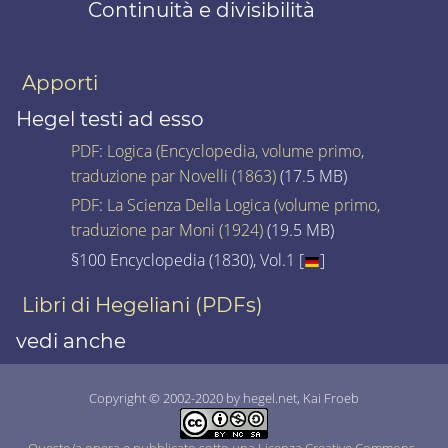
Continuità e divisibilità
Apporti
Hegel testi ad esso
PDF
:
Logica (Encyclopedia, volume primo,
traduzione par Novelli (1863)
(17.5 MB)
PDF
:
La Scienza Della Logica (volume primo,
traduzione par Moni (1924)
(19.5 MB)
§100 Encyclopedia (1830), Vol.1 [
]
Libri di Hegeliani (PDFs)
vedi anche
Copyright © 2002-2020 by hegel.net, Kai Froeb