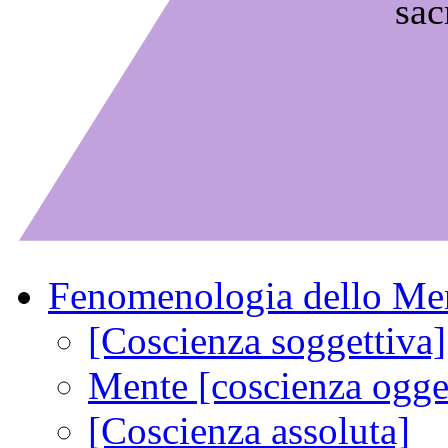
sac
Fenomenologia dello Me
[Coscienza soggettiva]
Mente [coscienza ogget
[Coscienza assoluta]