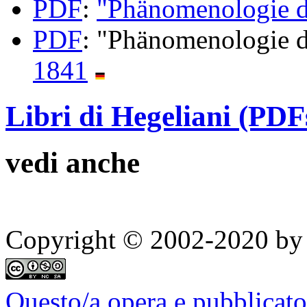
PDF
:
"Phänomenologie d
PDF
: "Phänomenologie d
1841
Libri di Hegeliani (PDF
vedi anche
Copyright © 2002-2020 by 
Questo/a opera e pubblicato