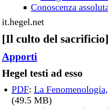
Conoscenza assolut
it.hegel.net
[Il culto del sacrificio
Apporti
Hegel testi ad esso
PDF
:
La Fenomenologia, 
(49.5 MB)