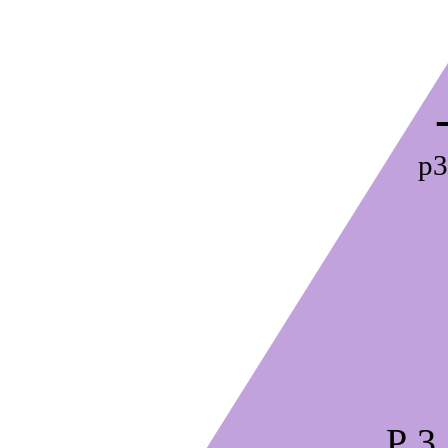
p3
P 3.