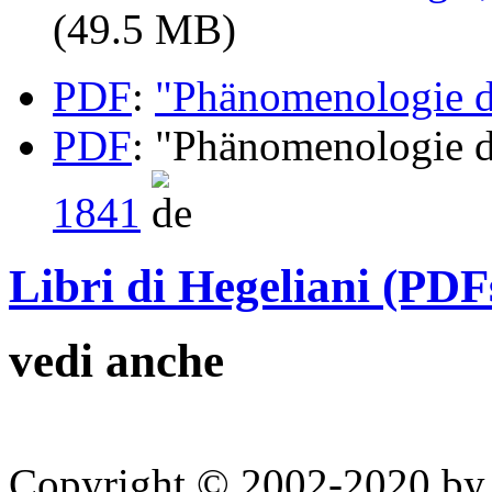
(49.5 MB)
PDF
:
"Phänomenologie d
PDF
: "Phänomenologie d
1841
Libri di Hegeliani (PDF
vedi anche
Copyright © 2002-2020 by 