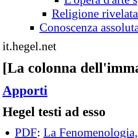
Religione rivelata
Conoscenza assolut
it.hegel.net
[La colonna dell'im
Apporti
Hegel testi ad esso
PDF
:
La Fenomenologia, 