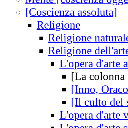
[Coscienza assoluta]
Religione
Religione naturale
Religione dell'art
L'opera d'arte a
[La colonna
[Inno, Oraco
[Il culto del 
L'opera d'arte 
L'opera d'arte s