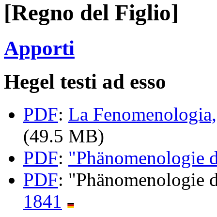
[Regno del Figlio]
Apporti
Hegel testi ad esso
PDF
:
La Fenomenologia, 
(49.5 MB)
PDF
:
"Phänomenologie d
PDF
: "Phänomenologie d
1841