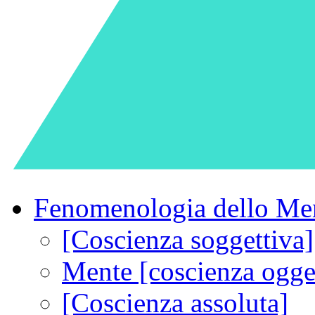
Fenomenologia dello Me
[Coscienza soggettiva]
Mente [coscienza ogget
[Coscienza assoluta]