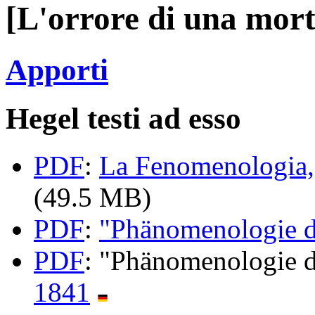
[L'orrore di una mort
Apporti
Hegel testi ad esso
PDF
:
La Fenomenologia, 
(49.5 MB)
PDF
:
"Phänomenologie d
PDF
: "Phänomenologie d
1841