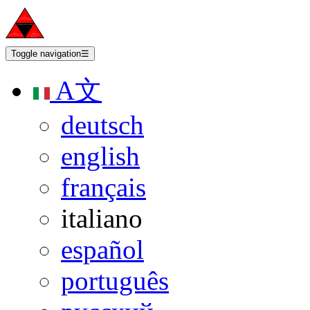
Toggle navigation
☰
A文
deutsch
english
français
italiano
español
português