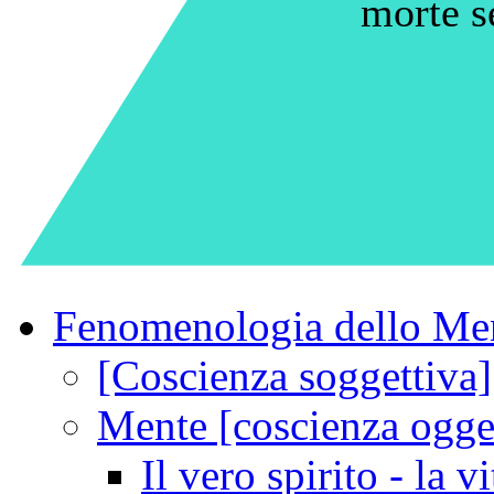
morte s
Fenomenologia dello Me
[Coscienza soggettiva]
Mente [coscienza ogget
Il vero spirito - la vi