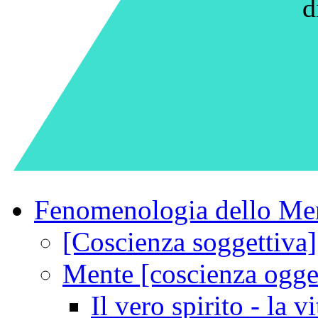
d
Fenomenologia dello Me
[Coscienza soggettiva]
Mente [coscienza ogget
Il vero spirito - la vi