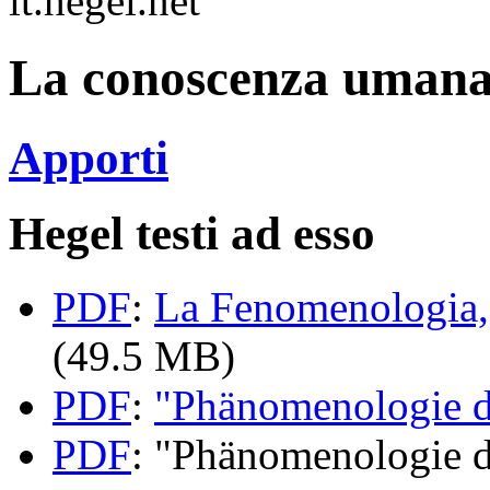
it.hegel.net
La conoscenza umana 
Apporti
Hegel testi ad esso
PDF
:
La Fenomenologia, 
(49.5 MB)
PDF
:
"Phänomenologie d
PDF
: "Phänomenologie d