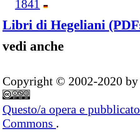
1841
Libri di Hegeliani (PDF
vedi anche
Copyright © 2002-2020 by 
Questo/a opera e pubblicato
Commons
.