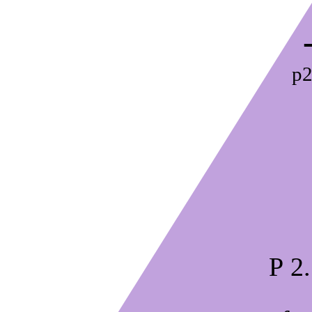
p
P 2.