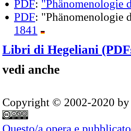
PDF
:
"Phänomenologie d
PDF
: "Phänomenologie d
1841
Libri di Hegeliani (PDF
vedi anche
Copyright © 2002-2020 by 
Questo/a opera e pubblicato