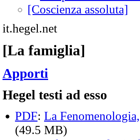
[Coscienza assoluta]
it.hegel.net
[La famiglia]
Apporti
Hegel testi ad esso
PDF
:
La Fenomenologia, 
(49.5 MB)