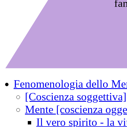
fa
Fenomenologia dello Me
[Coscienza soggettiva]
Mente [coscienza ogget
Il vero spirito - la vi