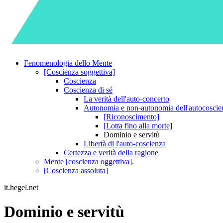
Fenomenologia dello Mente
[Coscienza soggettiva]
Coscienza
Coscienza di sé
La verità dell'auto-concerto
Autonomia e non-autonomia dell'autocoscie
[Riconoscimento]
[Lotta fino alla morte]
Dominio e servitù
Libertà di l'auto-coscienza
Certezza e verità della ragione
Mente [coscienza oggettiva].
[Coscienza assoluta]
it.hegel.net
Dominio e servitù