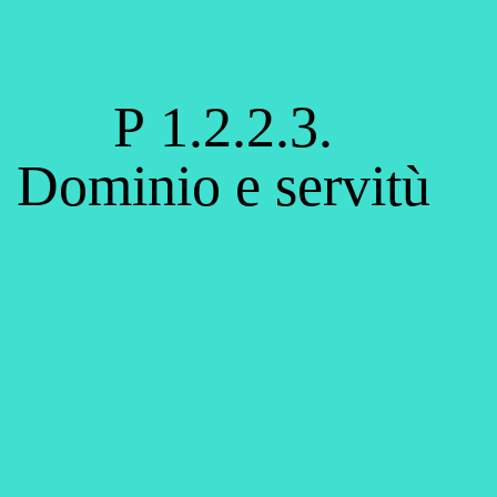
P 1.2.2.3.
Dominio e servitù