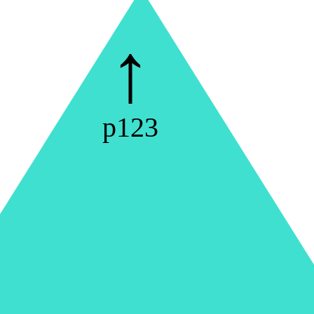
↑
p123