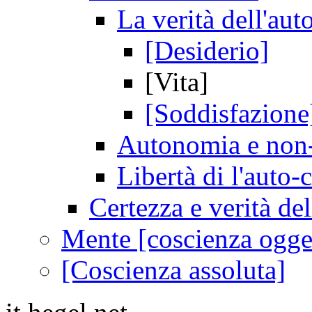
La verità dell'aut
[Desiderio]
[Vita]
[Soddisfazione
Autonomia e non-
Libertà di l'auto-
Certezza e verità de
Mente [coscienza ogget
[Coscienza assoluta]