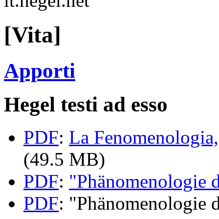
it.hegel.net
[Vita]
Apporti
Hegel testi ad esso
PDF
:
La Fenomenologia, 
(49.5 MB)
PDF
:
"Phänomenologie d
PDF
: "Phänomenologie d