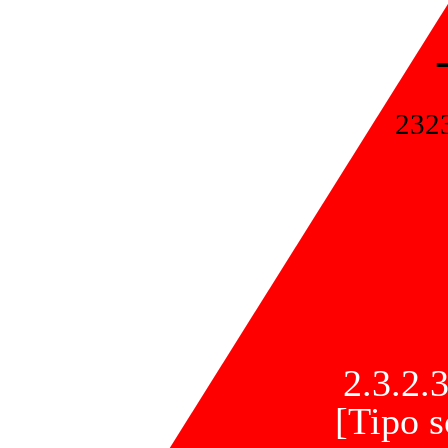
232
2.3.2.3
[Tipo s