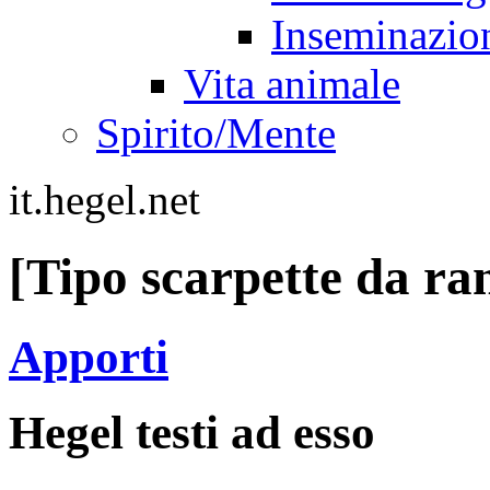
Inseminazio
Vita animale
Spirito/Mente
it.hegel.net
[Tipo scarpette da ra
Apporti
Hegel testi ad esso