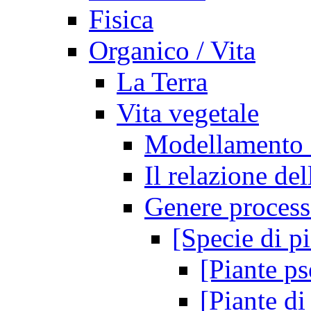
Fisica
Organico / Vita
La Terra
Vita vegetale
Modellamento de
Il relazione de
Genere process
[Specie di pi
[Piante p
[Piante di